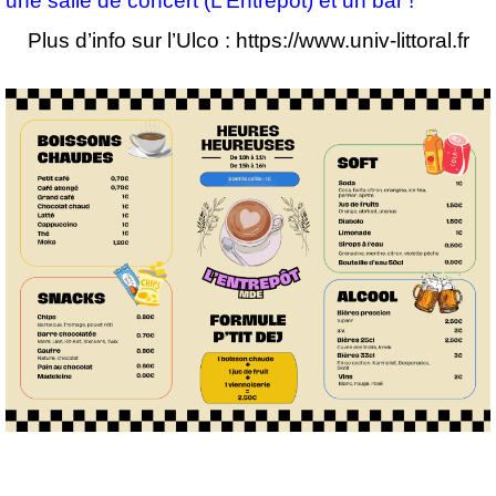
une salle de concert (L’Entrepôt) et un bar !
Plus d’info sur l’Ulco :
https://www.univ-littoral.fr