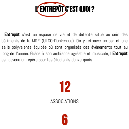
L'
ENTREPÔT
C'EST QUOI ?
L’
Entrepôt
c’est un espace de vie et de détente situé au sein des
bâtiments de la MDE (ULCO-Dunkerque). On y retrouve un bar et une
salle polyvalente équipée où sont organisés des événements tout au
long de l’année. Grâce à son ambiance agréable et musicale, l’
Entrepôt
est devenu un repère pour les étudiants dunkerquois.
12
ASSOCIATIONS
6